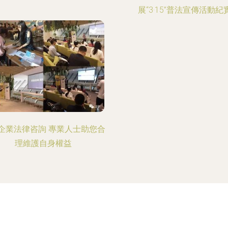
展“3·15”普法宣傳活動紀
企業法律咨詢 專業人士助您合
理維護自身權益