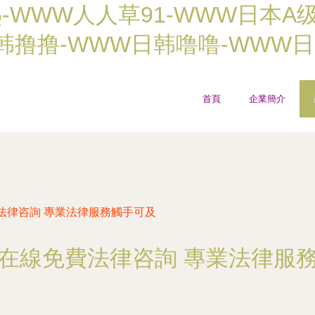
-WWW人人草91-WWW日本A
日韩撸撸-WWW日韩噜噜-WWW
首頁
企業簡介
法律咨詢 專業法律服務觸手可及
在線免費法律咨詢 專業法律服