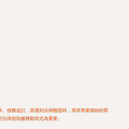
承、債務追討，當遇到法律難題時，尋求專業律師的幫
的法律咨詢服務顯得尤為重要。