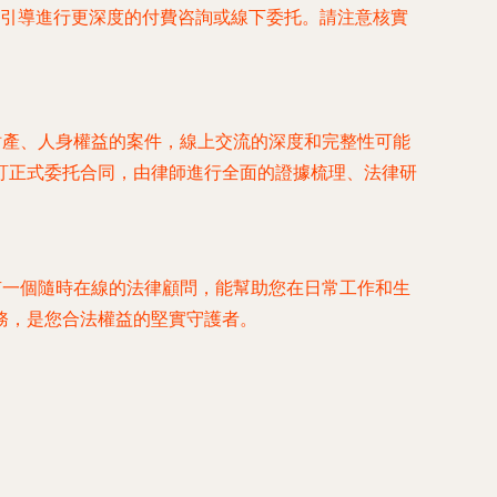
引導進行更深度的付費咨詢或線下委托。請注意核實
財產、人身權益的案件，線上交流的深度和完整性可能
訂正式委托合同，由律師進行全面的證據梳理、法律研
有一個隨時在線的法律顧問，能幫助您在日常工作和生
務，是您合法權益的堅實守護者。