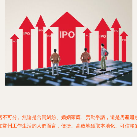
密不可分。無論是合同糾紛、婚姻家庭、勞動爭議，還是房產繼
在常州工作生活的人們而言，便捷、高效地獲取本地化、可信賴