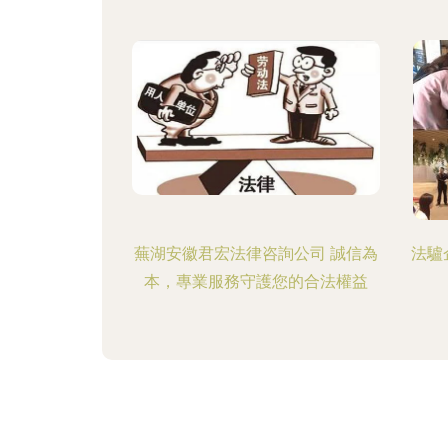
蕪湖安徽君宏法律咨詢公司 誠信為
法驢
本，專業服務守護您的合法權益