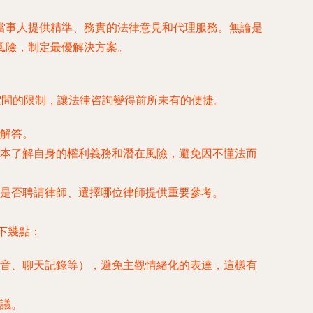
當事人提供精準、務實的法律意見和代理服務。無論是
風險，制定最優解決方案。
空間的限制，讓法律咨詢變得前所未有的便捷。
解答。
本了解自身的權利義務和潛在風險，避免因不懂法而
是否聘請律師、選擇哪位律師提供重要參考。
以下幾點：
音、聊天記錄等），避免主觀情緒化的表達，這樣有
議。