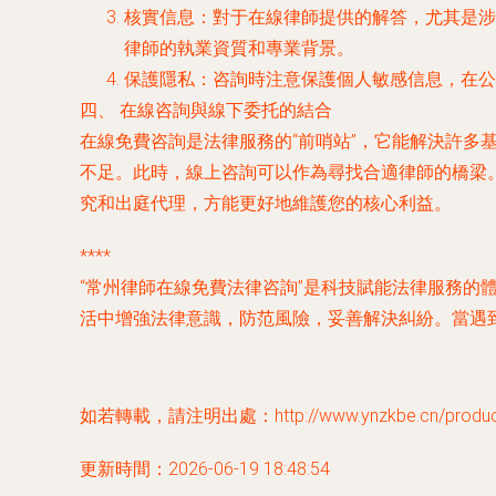
核實信息
：對于在線律師提供的解答，尤其是涉
律師的執業資質和專業背景。
保護隱私
：咨詢時注意保護個人敏感信息，在公
四、 在線咨詢與線下委托的結合
在線免費咨詢是法律服務的“前哨站”，它能解決許
不足。此時，線上咨詢可以作為尋找合適律師的橋梁
究和出庭代理，方能更好地維護您的核心利益。
****
“常州律師在線免費法律咨詢”是科技賦能法律服務
活中增強法律意識，防范風險，妥善解決糾紛。當遇
如若轉載，請注明出處：http://www.ynzkbe.cn/product/
更新時間：2026-06-19 18:48:54